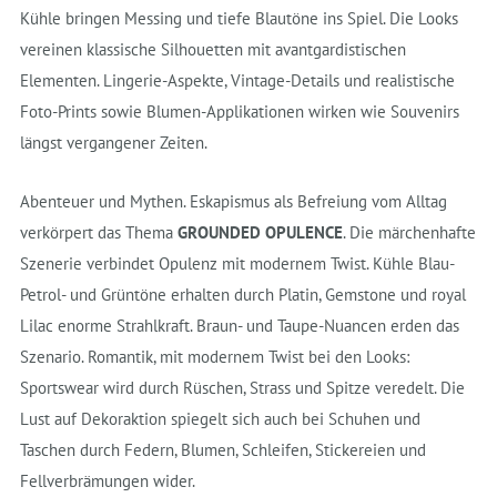
Kühle bringen Messing und tiefe Blautöne ins Spiel. Die Looks
vereinen klassische Silhouetten mit avantgardistischen
Elementen. Lingerie-Aspekte, Vintage-Details und realistische
Foto-Prints sowie Blumen-Applikationen wirken wie Souvenirs
längst vergangener Zeiten.
Abenteuer und Mythen. Eskapismus als Befreiung vom Alltag
verkörpert das Thema
GROUNDED OPULENCE
. Die märchenhafte
Szenerie verbindet Opulenz mit modernem Twist. Kühle Blau-
Petrol- und Grüntöne erhalten durch Platin, Gemstone und royal
Lilac enorme Strahlkraft. Braun- und Taupe-Nuancen erden das
Szenario. Romantik, mit modernem Twist bei den Looks:
Sportswear wird durch Rüschen, Strass und Spitze veredelt. Die
Lust auf Dekoraktion spiegelt sich auch bei Schuhen und
Taschen durch Federn, Blumen, Schleifen, Stickereien und
Fellverbrämungen wider.