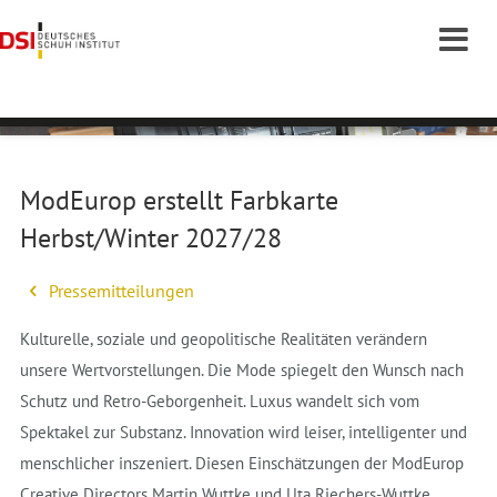
ModEurop erstellt Farbkarte
Herbst/Winter 2027/28
Pressemitteilungen
Kulturelle, soziale und geopolitische Realitäten verändern
unsere Wertvorstellungen. Die Mode spiegelt den Wunsch nach
Schutz und Retro-Geborgenheit. Luxus wandelt sich vom
Spektakel zur Substanz. Innovation wird leiser, intelligenter und
menschlicher inszeniert. Diesen Einschätzungen der ModEurop
Creative Directors Martin Wuttke und Uta Riechers-Wuttke