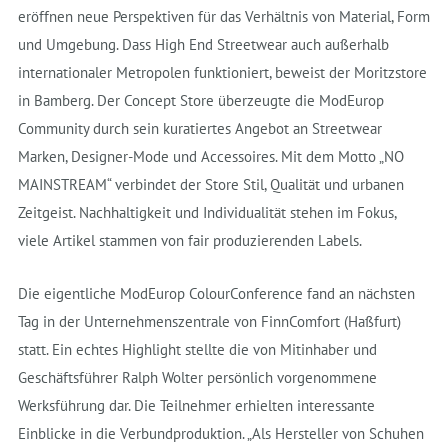
eröffnen neue Perspektiven für das Verhältnis von Material, Form
und Umgebung. Dass High End Streetwear auch außerhalb
internationaler Metropolen funktioniert, beweist der Moritzstore
in Bamberg. Der Concept Store überzeugte die ModEurop
Community durch sein kuratiertes Angebot an Streetwear
Marken, Designer-Mode und Accessoires. Mit dem Motto „NO
MAINSTREAM“ verbindet der Store Stil, Qualität und urbanen
Zeitgeist. Nachhaltigkeit und Individualität stehen im Fokus,
viele Artikel stammen von fair produzierenden Labels.
Die eigentliche ModEurop ColourConference fand an nächsten
Tag in der Unternehmenszentrale von FinnComfort (Haßfurt)
statt. Ein echtes Highlight stellte die von Mitinhaber und
Geschäftsführer Ralph Wolter persönlich vorgenommene
Werksführung dar. Die Teilnehmer erhielten interessante
Einblicke in die Verbundproduktion. „Als Hersteller von Schuhen