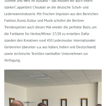
Stimme und Wert im Ausland – das müssen wir auch intern
stärken“, appelliert Choukair an die deutsche Schuh- und
Lederwarenindustrie. Mit frischen Impulsen aus den Bereichen
Fashion, Kunst, Kultur und Musik schufen die Berliner
Trendexperten auch dieses Mal wieder die perfekte Basis, um
die Farbkarte für Herbst/Winter 27/28 zu erstellen. Dafür
standen den Kreativen rund 450 Ledermuster internationaler
Gerbereien (darunter u.a. aus Italien, Indien und Deutschland)
sowie technische Textilien namhafter Unternehmen zur
Verfügung.