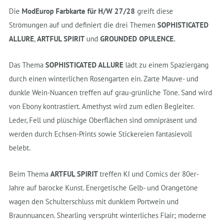
Die
ModEurop Farbkarte für H/W 27/28
greift diese
Strömungen auf und definiert die drei Themen
SOPHISTICATED
ALLURE
,
ARTFUL SPIRIT
und
GROUNDED OPULENCE.
Das Thema
SOPHISTICATED ALLURE
lädt zu einem Spaziergang
durch einen winterlichen Rosengarten ein. Zarte Mauve- und
dunkle Wein-Nuancen treffen auf grau-grünliche Töne. Sand wird
von Ebony kontrastiert. Amethyst wird zum edlen Begleiter.
Leder, Fell und plüschige Oberflächen sind omnipräsent und
werden durch Echsen-Prints sowie Stickereien fantasievoll
belebt.
Beim Thema
ARTFUL SPIRIT
treffen KI und Comics der 80er-
Jahre auf barocke Kunst. Energetische Gelb- und Orangetöne
wagen den Schulterschluss mit dunklem Portwein und
Braunnuancen. Shearling versprüht winterliches Flair; moderne