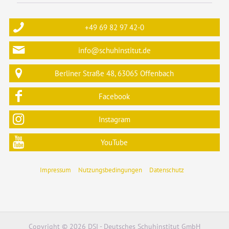
+49 69 82 97 42-0
info@schuhinstitut.de
Berliner Straße 48, 63065 Offenbach
Facebook
Instagram
YouTube
Impressum
Nutzungsbedingungen
Datenschutz
Copyright © 2026 DSI - Deutsches Schuhinstitut GmbH