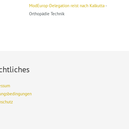
ModEurop-Delegation reist nach Kalkutta
-
Orthopädie Technik
chtliches
essum
ungsbedingungen
nschutz