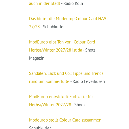
auch in der Stadt
- Radio Köln
Das bietet die Modeurop Colour Card H/W
27/28
- Schuhkurier
ModEurop gibt Ton vor - Colour Card
Herbst/Winter 2027/28 ist da
- Shots
Magazin
Sandalen, Lack und Co.: Tipps und Trends
rund um Sommerfüße
- Radio Leverkusen
ModEurop entwickelt Farbkarte für
Herbst/Winter 2027/28
- Shoez
Modeurop stellt Colour Card zusammen
-
Schuhkurier