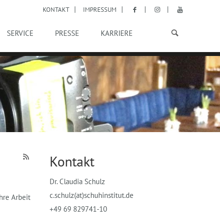
KONTAKT
IMPRESSUM
SERVICE
PRESSE
KARRIERE
Kontakt
Dr. Claudia Schulz
c.schulz(at)schuhinstitut.de
hre Arbeit
+49 69 829741-10