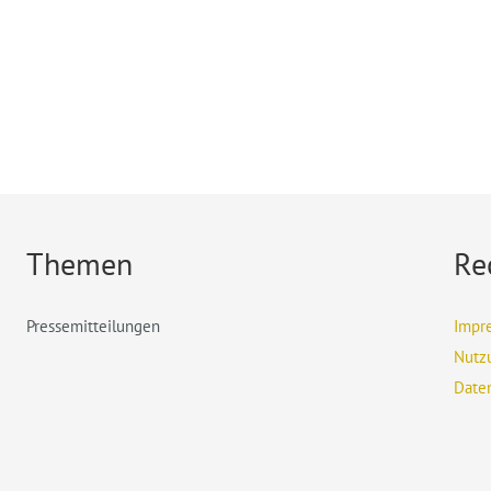
Themen
Re
Pressemitteilungen
Impr
Nutz
Date