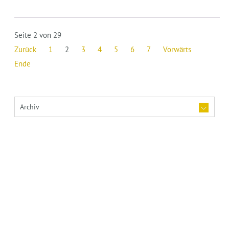
Seite 2 von 29
Zurück
1
2
3
4
5
6
7
Vorwärts
Ende