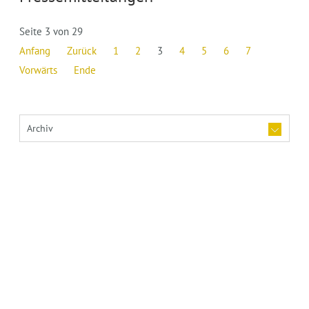
Seite 3 von 29
Anfang
Zurück
1
2
3
4
5
6
7
Vorwärts
Ende